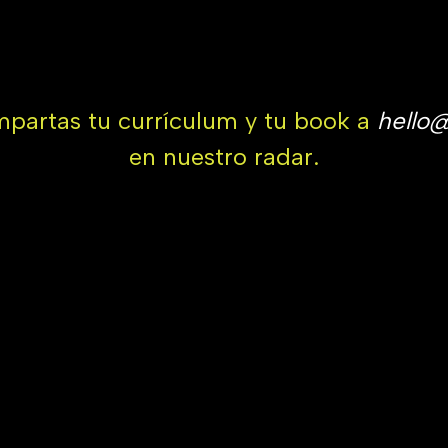
partas tu currículum y tu book a
hello
en nuestro radar.