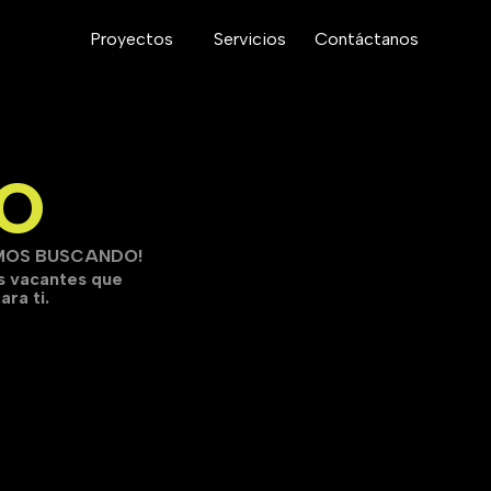
Proyectos
Servicios
Contáctanos
RO
MOS BUSCANDO!
s vacantes que
ra ti.